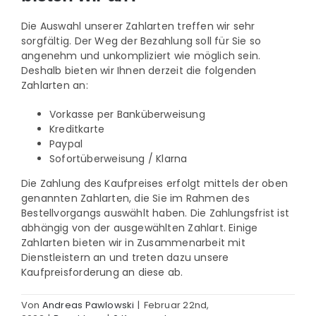
Prüfung / Wartung
Die Auswahl unserer Zahlarten treffen wir sehr
sorgfältig. Der Weg der Bezahlung soll für Sie so
angenehm und unkompliziert wie möglich sein.
Produkte
Deshalb bieten wir Ihnen derzeit die folgenden
Zahlarten an:
Rettungspläne
Vorkasse per Banküberweisung
Kreditkarte
Paypal
Service
Sofortüberweisung / Klarna
Die Zahlung des Kaufpreises erfolgt mittels der oben
genannten Zahlarten, die Sie im Rahmen des
Referenzen
Bestellvorgangs auswählt haben. Die Zahlungsfrist ist
abhängig von der ausgewählten Zahlart. Einige
Zahlarten bieten wir in Zusammenarbeit mit
Katalog
Dienstleistern an und treten dazu unsere
Kaufpreisforderung an diese ab.
Von
Andreas Pawlowski
|
Februar 22nd,