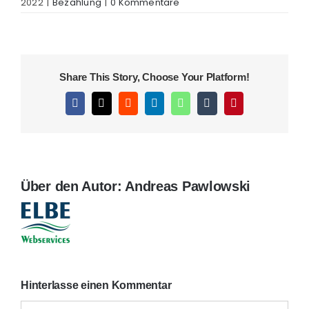
2022
|
Bezahlung
|
0 Kommentare
Share This Story, Choose Your Platform!
Facebook
X
Reddit
LinkedIn
WhatsApp
Tumblr
Pinterest
Über den Autor:
Andreas Pawlowski
Hinterlasse einen Kommentar
Kommentar