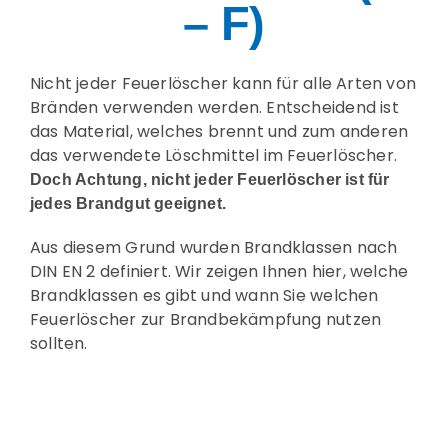
– F)
Prüfung / Wartung
Nicht jeder Feuerlöscher kann für alle Arten von
Produkte
Bränden verwenden werden. Entscheidend ist
das Material, welches brennt und zum anderen
Rettungspläne
das verwendete Löschmittel im Feuerlöscher.
Doch Achtung, nicht jeder Feuerlöscher ist für
jedes Brandgut geeignet.
Service
Aus diesem Grund wurden Brandklassen nach
DIN EN 2 definiert. Wir zeigen Ihnen hier, welche
Referenzen
Brandklassen es gibt und wann Sie welchen
Feuerlöscher zur Brandbekämpfung nutzen
sollten.
Katalog