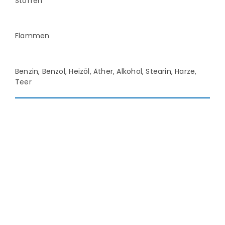
Stoffen
Flammen
Benzin, Benzol, Heizöl, Äther, Alkohol, Stearin, Harze,
Teer