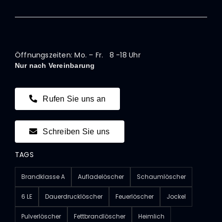
Öffnungszeiten: Mo. – Fr. 8 -18 Uhr
Nur nach Vereinbarung
Rufen Sie uns an
Schreiben Sie uns
TAGS
Brandklasse A
Aufladelöscher
Schaumlöscher
6 LE
Dauerdrucklöscher
Feuerlöscher
Jockel
Pulverlöscher
Fettbrandlöscher
Heimlich