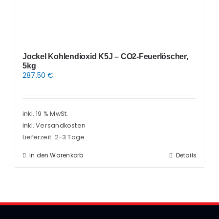
Jockel Kohlendioxid K5J – CO2-Feuerlöscher,
5kg
287,50
€
inkl. 19 % MwSt.
inkl. Versandkosten
Lieferzeit:
2-3 Tage
In den Warenkorb
Details