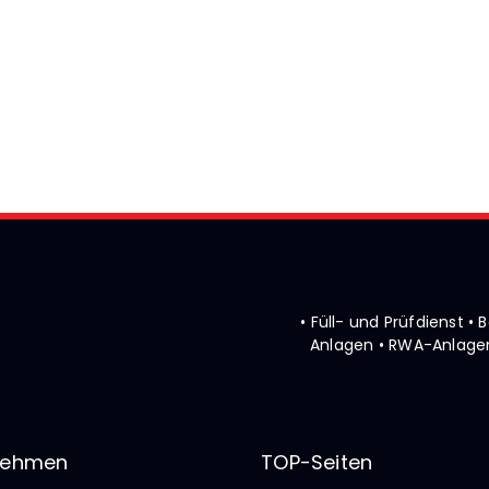
• Füll- und Prüfdienst 
Anlagen • RWA-Anlagen
nehmen
TOP-Seiten