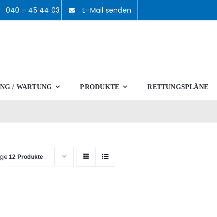
040 – 45 44 03
E-Mail senden
NG / WARTUNG
PRODUKTE
RETTUNGSPLÄNE
ige
12 Produkte