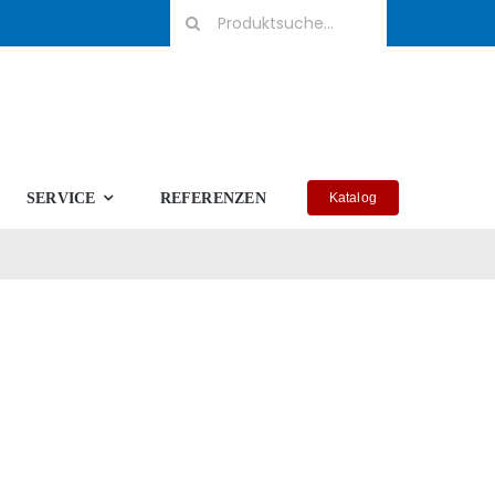
Suche
nach:
SERVICE
REFERENZEN
Katalog