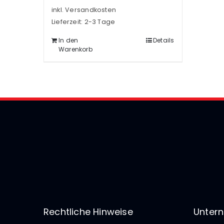
inkl. Versandkosten
Lieferzeit:
2-3 Tage
In den
Details
Warenkorb
Rechtliche Hinweise
Unter