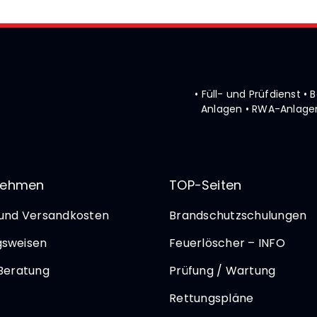
• Füll- und Prüfdienst 
Anlagen • RWA-Anlagen
nehmen
TOP-Seiten
 und Versandkosten
Brandschutzschulungen
gsweisen
Feuerlöscher – INFO
 Beratung
Prüfung / Wartung
Rettungspläne