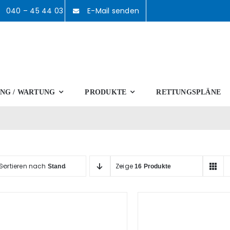
040 – 45 44 03
E-Mail senden
NG / WARTUNG
PRODUKTE
RETTUNGSPLÄNE
Sortieren nach
Zeige
Standardsortierung
16 Produkte