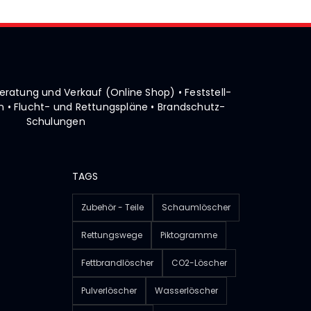
• Beratung und Verkauf (Online Shop)
• Feststell-
 • Flucht- und Rettungspläne
• Brandschutz-
Schulungen
TAGS
Zubehör - Teile
Schaumlöscher
Rettungswege
Piktogramme
Fettbrandlöscher
CO2-Löscher
Pulverlöscher
Wasserlöscher