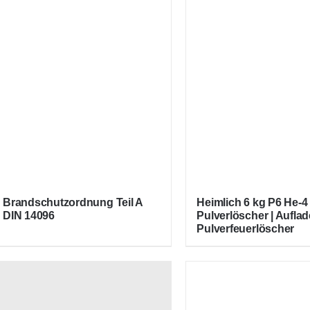
Brandschutzordnung Teil A
Heimlich 6 kg P6 He-4
DIN 14096
Pulverlöscher | Auflad
Pulverfeuerlöscher