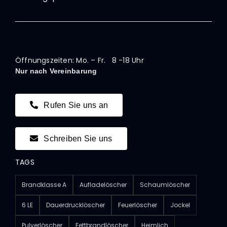
Öffnungszeiten: Mo. – Fr. 8 -18 Uhr
Nur nach Vereinbarung
Rufen Sie uns an
Schreiben Sie uns
TAGS
Brandklasse A
Aufladelöscher
Schaumlöscher
6 LE
Dauerdrucklöscher
Feuerlöscher
Jockel
Pulverlöscher
Fettbrandlöscher
Heimlich