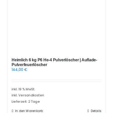
Heimlich 6 kg P6 He-4 Pulverlöscher | Auflade-
Pulverfeuerlöscher
144,00
€
inkl. 19 % MwSt.
inkl. Versandkosten
Lieferzeit:
2 Tage
In den Warenkorb
Details