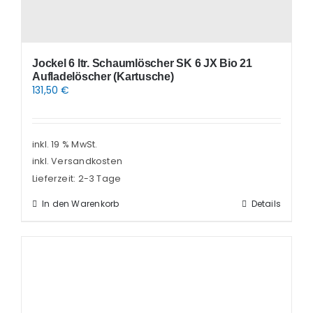
Jockel 6 ltr. Schaumlöscher SK 6 JX Bio 21
Aufladelöscher (Kartusche)
131,50
€
inkl. 19 % MwSt.
inkl. Versandkosten
Lieferzeit:
2-3 Tage
In den Warenkorb
Details