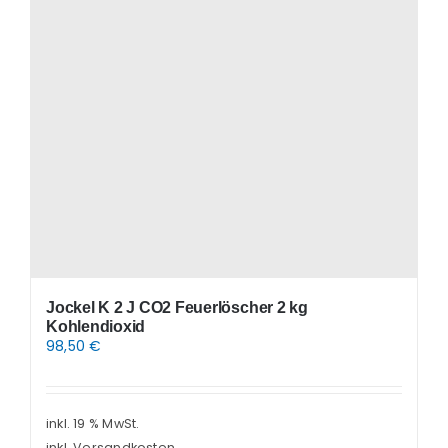
Jockel K 2 J CO2 Feuerlöscher 2 kg
Kohlendioxid
98,50
€
inkl. 19 % MwSt.
inkl. Versandkosten