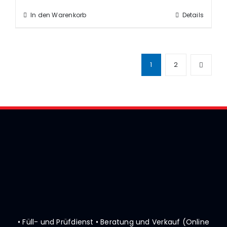
In den Warenkorb
Details
1
2
• Füll- und Prüfdienst • Beratung und Verkauf (Online