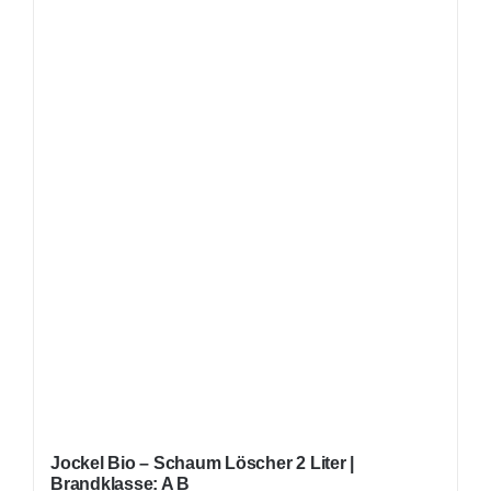
Jockel Bio – Schaum Löscher 2 Liter |
Brandklasse: A B