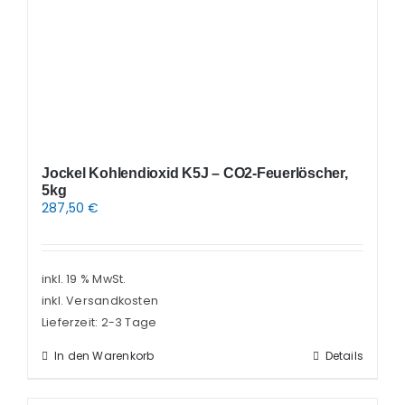
Jockel Kohlendioxid K5J – CO2-Feuerlöscher,
5kg
287,50
€
inkl. 19 % MwSt.
inkl. Versandkosten
Lieferzeit:
2-3 Tage
In den Warenkorb
Details