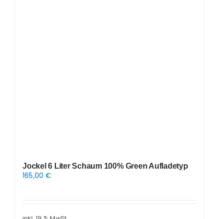
Jockel 6 Liter Schaum 100% Green Aufladetyp
165,00
€
inkl. 19 % MwSt.