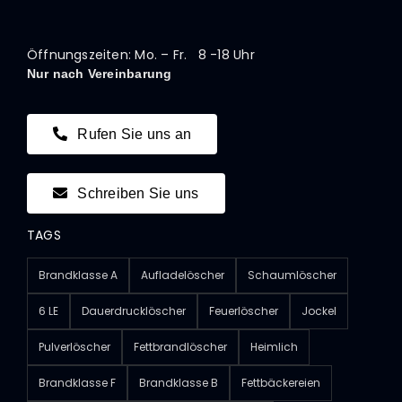
Öffnungszeiten: Mo. – Fr. 8 -18 Uhr
Nur nach Vereinbarung
Rufen Sie uns an
Schreiben Sie uns
TAGS
Brandklasse A
Aufladelöscher
Schaumlöscher
6 LE
Dauerdrucklöscher
Feuerlöscher
Jockel
Pulverlöscher
Fettbrandlöscher
Heimlich
Brandklasse F
Brandklasse B
Fettbäckereien