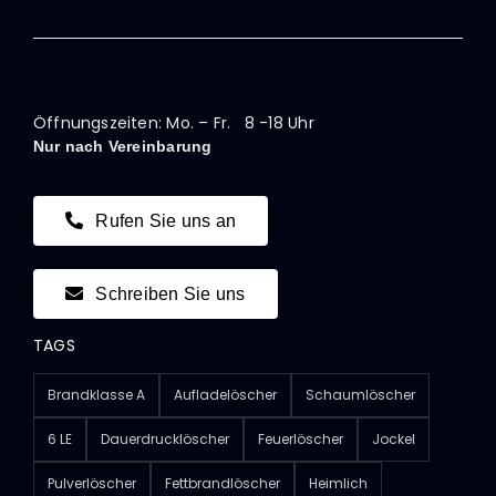
Öffnungszeiten: Mo. – Fr. 8 -18 Uhr
Nur nach Vereinbarung
Rufen Sie uns an
Schreiben Sie uns
TAGS
Brandklasse A
Aufladelöscher
Schaumlöscher
6 LE
Dauerdrucklöscher
Feuerlöscher
Jockel
Pulverlöscher
Fettbrandlöscher
Heimlich