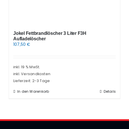
Jokel Fettbrandlöscher 3 Liter F3H
Aufladelöscher
107,50
€
inkl. 19 % MwSt.
inkl. Versandkosten
Lieferzeit:
2-3 Tage
In den Warenkorb
Details