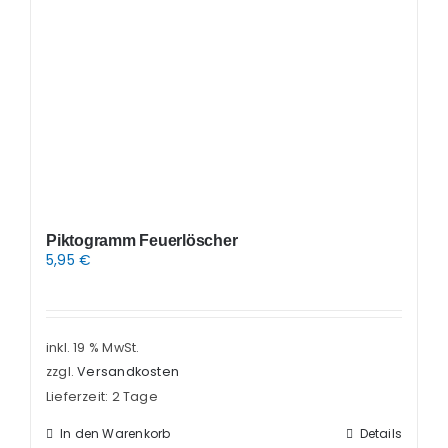
Piktogramm Feuerlöscher
5,95
€
inkl. 19 % MwSt.
zzgl.
Versandkosten
Lieferzeit:
2 Tage
In den Warenkorb
Details