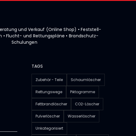
• Beratung und Verkauf (Online Shop)
• Feststell-
 • Flucht- und Rettungspläne
• Brandschutz-
Schulungen
TAGS
Zubehör - Teile
Schaumlöscher
Rettungswege
Piktogramme
Fettbrandlöscher
CO2-Löscher
Pulverlöscher
Wasserlöscher
Unkategorisiert