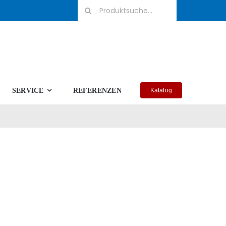
Suche
nach:
SERVICE
REFERENZEN
Katalog