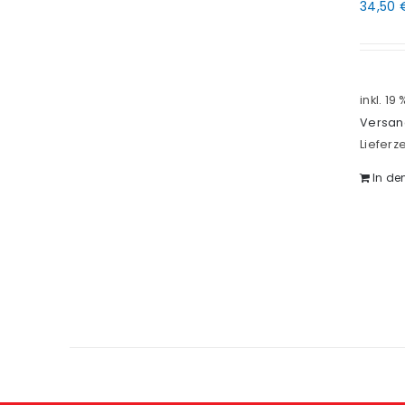
34,50
inkl. 19
Versan
Lieferze
In de