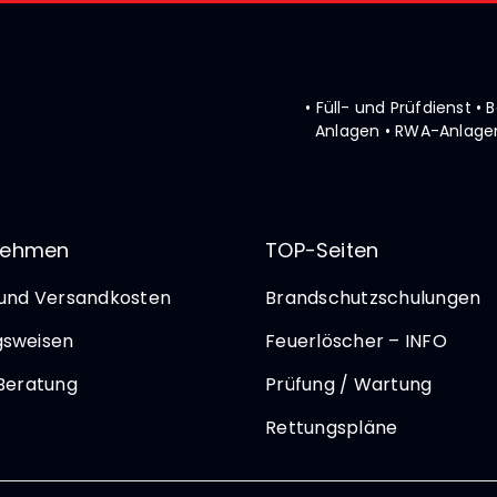
• Füll- und Prüfdienst 
Anlagen • RWA-Anlagen
nehmen
TOP-Seiten
 und Versandkosten
Brandschutzschulungen
gsweisen
Feuerlöscher – INFO
 Beratung
Prüfung / Wartung
Rettungspläne