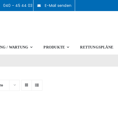
040 – 45 44 03
E-Mail senden
NG / WARTUNG
PRODUKTE
RETTUNGSPLÄNE
te