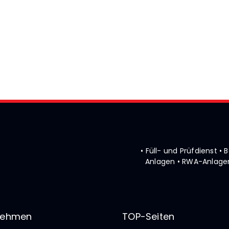
• Füll- und Prüfdienst 
Anlagen • RWA-Anlagen
nehmen
TOP-Seiten