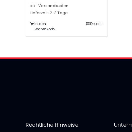
inkl. Versandkosten
Lieferzeit:
2-3 Tage
In den
Details
Warenkorb
Rechtliche Hinweise
Unter