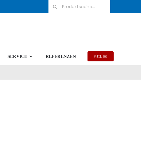
Suche
nach:
SERVICE
REFERENZEN
Katalog