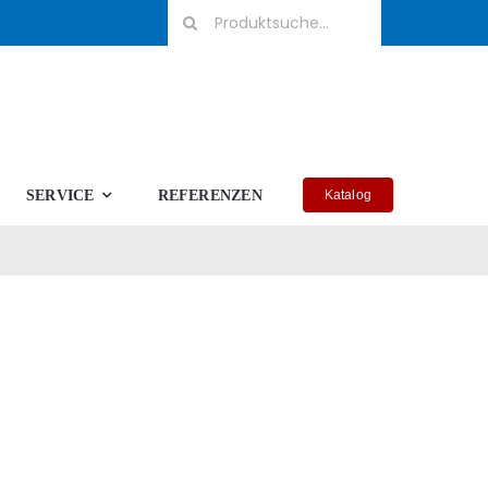
Suche
nach:
SERVICE
REFERENZEN
Katalog