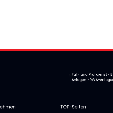
• Füll- und Prüfdienst 
Anlagen • RWA-Anlagen
nehmen
TOP-Seiten