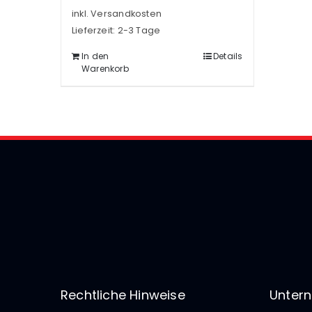
inkl. Versandkosten
Lieferzeit:
2-3 Tage
In den
Details
Warenkorb
Rechtliche Hinweise
Unter