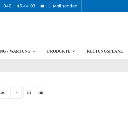
040 – 45 44 03
E-Mail senden
NG / WARTUNG
PRODUKTE
RETTUNGSPLÄNE
kte