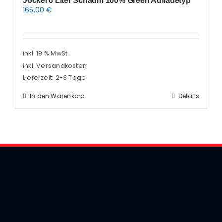
Jockel 6 Liter Schaum 100% Green Aufladetyp
165,00
€
inkl. 19 % MwSt.
inkl. Versandkosten
Lieferzeit:
2-3 Tage
In den Warenkorb
Details